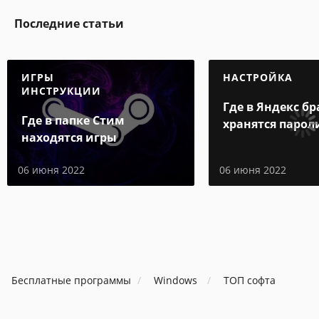
Последние статьи
ИГРЫ
НАСТРОЙКА
ИНСТРУКЦИИ
Где в Яндекс бр
Где в папке Стим
хранятся парол
находятся игры
06 июня 2022
06 июня 2022
Бесплатные программы
Windows
ТОП софта