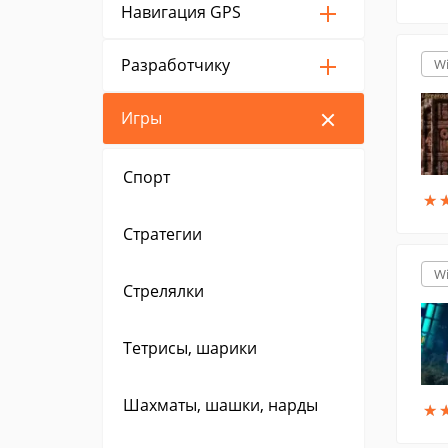
Навигация GPS
Разработчику
W
Игры
Спорт
★
★
Стратегии
W
Стрелялки
Тетрисы, шарики
Шахматы, шашки, нарды
★
★