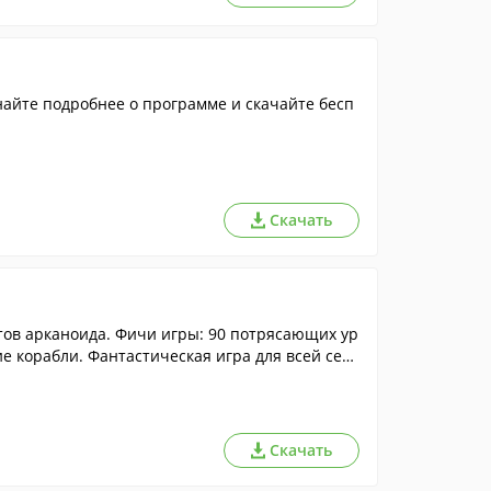
найте подробнее о программе и скачайте бесп
Скачать
ов арканоида. Фичи игры: 90 потрясающих ур
 корабли. Фантастическая игра для всей сем
Скачать