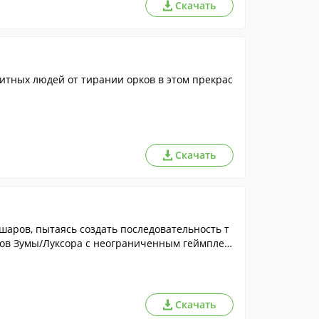
Скачать
итных людей от тирании орков в этом прекрас
Скачать
аров, пытаясь создать последовательность т
атов Зумы/Луксора с неограниченным геймплее
ых бонусов.
Скачать