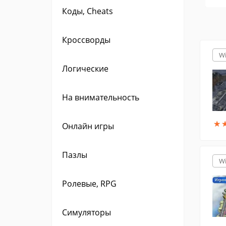
Коды, Cheats
Кроссворды
W
Логические
На внимательность
★
★
Онлайн игры
Пазлы
W
Ролевые, RPG
Симуляторы