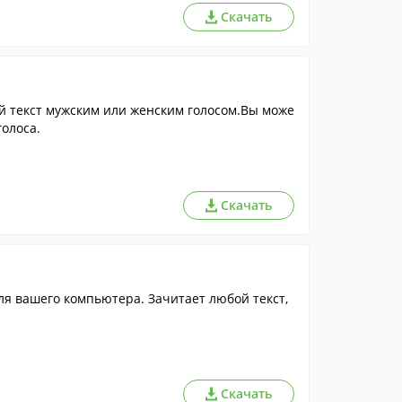
Скачать
й текст мужским или женским голосом.Вы може
голоса.
Скачать
я вашего компьютера. Зачитает любой текст,
Скачать