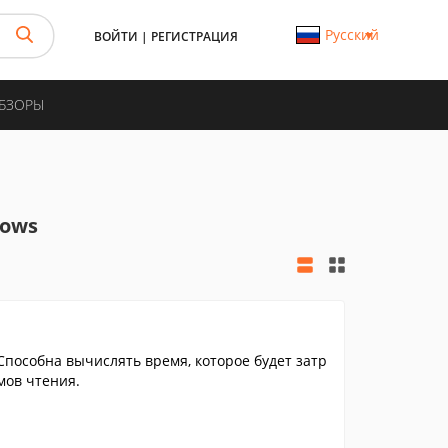
Русский
ВОЙТИ
|
РЕГИСТРАЦИЯ
ОБЗОРЫ
dows
Способна вычислять время, которое будет затр
мов чтения.