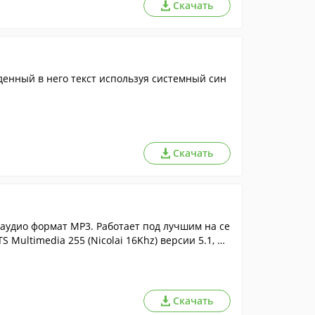
Скачать
денный в него текст используя системный син
Скачать
аудио формат MP3. Работает под лучшим на се
Multimedia 255 (Nicolai 16Khz) версии 5.1, по
отери качества.
Скачать