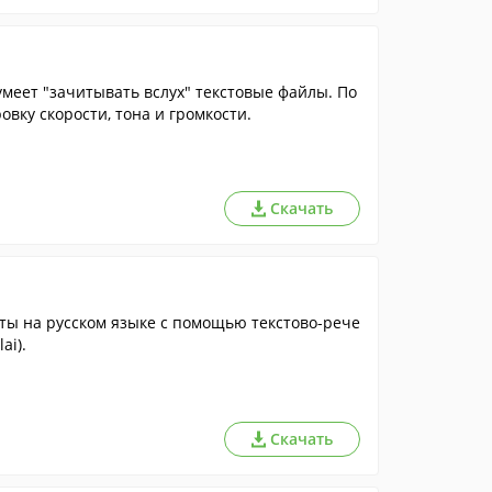
умеет "зачитывать вслух" текстовые файлы. По
вку скорости, тона и громкости.
Скачать
ты на русском языке с помощью текстово-рече
ai).
Скачать