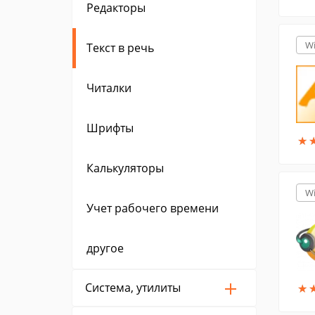
Редакторы
W
Текст в речь
Читалки
Шрифты
★
★
Калькуляторы
W
Учет рабочего времени
другое
Система, утилиты
★
★