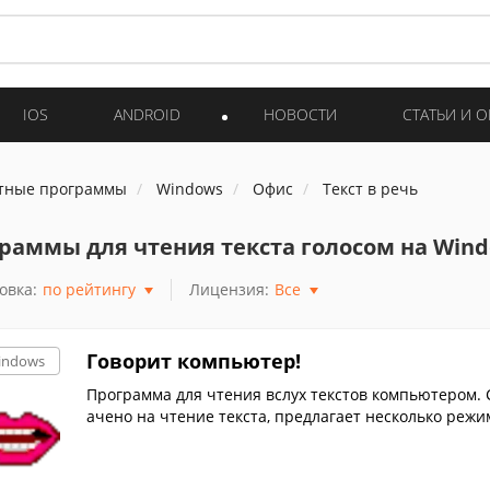
IOS
ANDROID
НОВОСТИ
СТАТЬИ И 
тные программы
Windows
Офис
Текст в речь
раммы для чтения текста голосом на Win
овка:
по рейтингу
Лицензия:
Все
Говорит компьютер!
indows
Программа для чтения вслух текстов компьютером. 
ачено на чтение текста, предлагает несколько режи