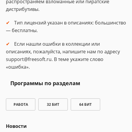
распространяем взломанные или пиратские
дистрибутивы.
Тип лицензий указан в описаниях: большинство
— бесплатны.
Если нашли ошибки в коллекции или
описаниях, пожалуйста, напишите нам по адресу
support@freesoft.ru. В теме укажите слово
«ошибка».
Программы по разделам
РАБОТА
32 БИТ
64 БИТ
Новости