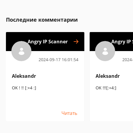
Последние комментарии
Angry IP Scanner
Angry IP
2024-09-17 16:01:54
2024-
Aleksandr
Aleksandr
OK ! !! [:+4 :]
OK !!![:+4:]
Читать