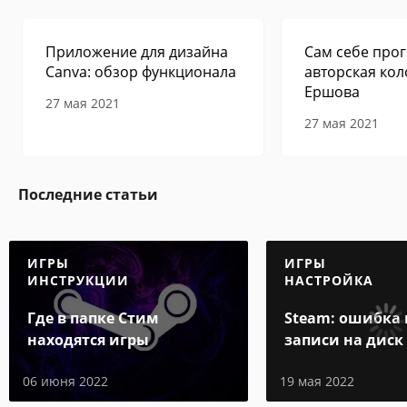
Приложение для дизайна
Сам себе прог
Canva: обзор функционала
авторская кол
Ершова
27 мая 2021
27 мая 2021
Последние статьи
ИГРЫ
ИГРЫ
ИНСТРУКЦИИ
НАСТРОЙКА
Где в папке Стим
Steam: ошибка
находятся игры
записи на диск
06 июня 2022
19 мая 2022