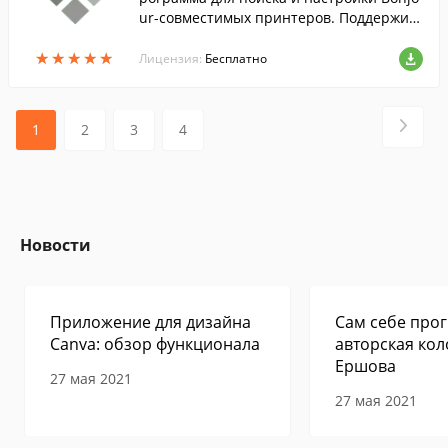
ur-совместимых принтеров. Поддержив
ает сетевые принтеры.
★
★
★
★
★
★
★
★
★
★
Лицензия:
Бесплатно
1
2
3
4
Новости
Приложение для дизайна
Сам себе прог
Canva: обзор функционала
авторская кол
Ершова
27 мая 2021
27 мая 2021