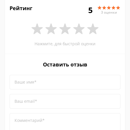
Рейтинг
5
3 оценки
Нажмите, для быстрой оценки
Оставить отзыв
Ваше имя*
Ваш email*
Комментарий*