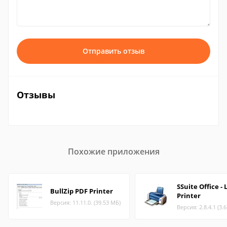
Отправить отзыв
Отзывы
Похожие приложения
SSuite Office - 
BullZip PDF Printer
Printer
Версия: 11.11.0. (39.53 МБ)
Версия: 2.8.4.1 (3.