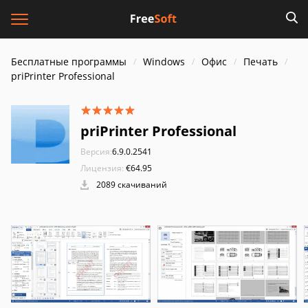
Бесплатные программы
Windows
Офис
Печать
priPrinter Professional
priPrinter Professional
Версия:
6.9.0.2541
Лицензия:
€64.95
2089 скачиваний