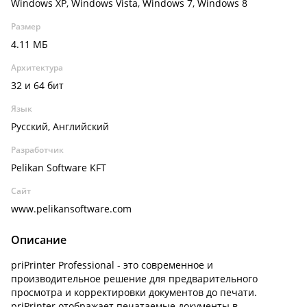
Windows XP, Windows Vista, Windows 7, Windows 8
Размер
4.11 МБ
Архитектура
32 и 64 бит
Язык
Русский, Английский
Разработчик
Pelikan Software KFT
Сайт
www.pelikansoftware.com
Описание
priPrinter Professional - это современное и
производительное решение для предварительного
просмотра и корректировки документов до печати.
priPrinter отображает печатаемые документы в