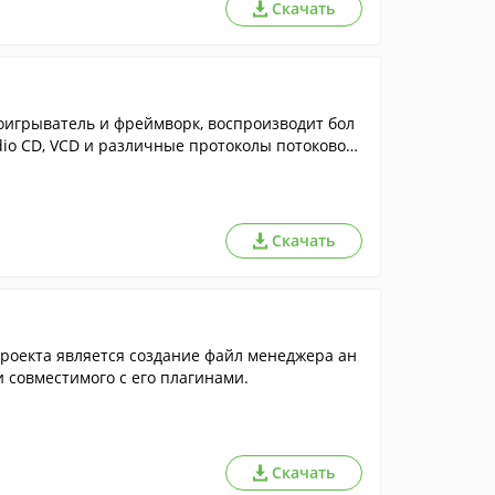
Скачать
игрыватель и фреймворк, воспроизводит бол
io CD, VCD и различные протоколы потокового
Скачать
роекта является создание файл менеджера ан
 совместимого с его плагинами.
Скачать