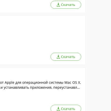
Скачать
Скачать
т Apple для операционной системы Mac OS X.
 и устанавливать приложения, переустанавлив
 их.
Скачать