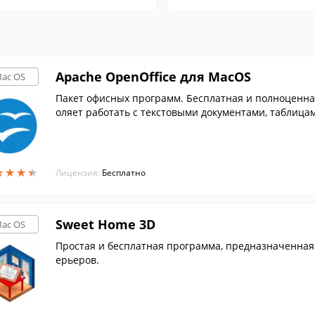
Apache OpenOffice для MacOS
ac OS
Пакет офисных программ. Бесплатная и полноценная
оляет работать с текстовыми документами, таблица
★
★
★
★
★
★
★
★
Лицензия:
Бесплатно
Sweet Home 3D
ac OS
Простая и бесплатная программа, предназначенная
ерьеров.