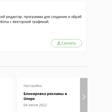
ий редактор, программа для создания и обраб
боты с векторной графикой.
Скачать
Настройка
Настройка
Блокировка рекламы в
Гугл хром
Опере
страницы
04 июня 2022
04 июня 2