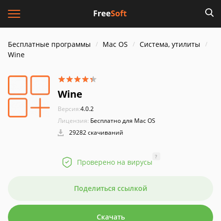
Бесплатные программы
Mac OS
Система, утилиты
Wine
Wine
Версия:
4.0.2
Лицензия:
Бесплатно для Mac OS
29282 скачиваний
?
Проверено на вирусы
Поделиться ссылкой
Скачать