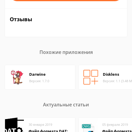
Отзывы
Похожие приложения
Darwine
Disklens
Версия: 1.7.0
Версия: 1.1 (3.48 М
Актуальные статьи
30 января 2019
05 февраля 2019
Файл формата DAT:
Файл формата