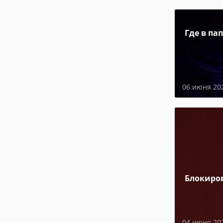
Где в па
06 июня 20
Блокиро
04 июня 20