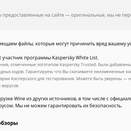
ы предоставленные на сайте — оригинальные, мы не пе
мещаем файлы, которые могут причинить вред вашему у
t участник программы Kaspersky White List.
ния, отмеченные логотипом Kaspersky Trusted, были добавлены в
едных кодов. Гарантируем, что Вы скачиваете неизмененные к
ории Касперского для тестирования. Можете быть уверены — н
 вирусов.
рузке Wine из других источников, в том числе с официа
русом. Мы не можем гарантировать их безопасность.
обзоры