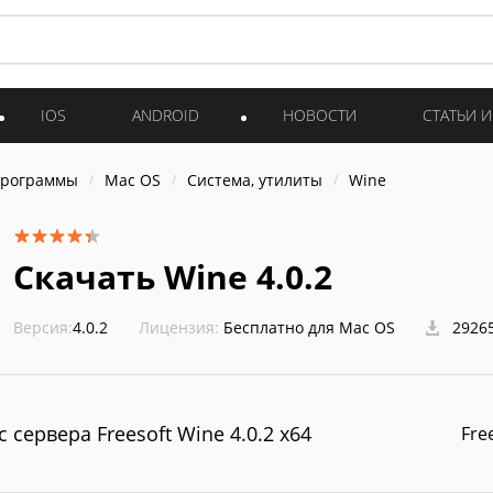
IOS
ANDROID
НОВОСТИ
СТАТЬИ 
программы
Mac OS
Система, утилиты
Wine
Скачать Wine 4.0.2
Версия:
4.0.2
Лицензия:
Бесплатно для Mac OS
29265
с сервера Freesoft Wine 4.0.2 x64
Fre