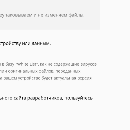
реупаковываем и не изменяем файлы.
стройству или данным.
 базу "White List", как не содержащие вирусов
опии оригинальных файлов, переданных
а вашем устройстве будет актуальная версия
льного сайта разработчиков, пользуйтесь