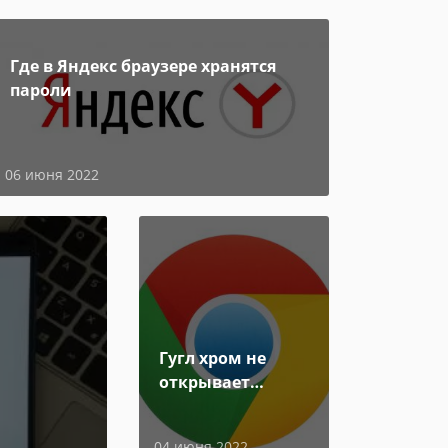
Где в Яндекс браузере хранятся
пароли
06 июня 2022
Гугл хром не
открывает
страницы
04 июня 2022