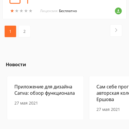
★
★
★
★
★
★
★
★
★
★
Лицензия:
Бесплатно
1
2
Новости
Приложение для дизайна
Сам себе прог
Canva: обзор функционала
авторская кол
Ершова
27 мая 2021
27 мая 2021