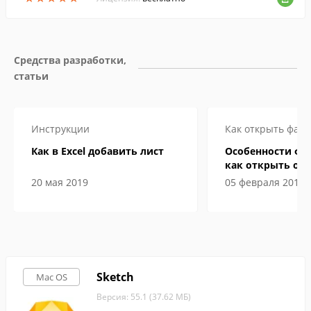
Средства разработки, 
статьи
Инструкции
Как открыть файл
Как в Excel добавить лист
Особенности фа
как открыть онл
компьютере
20 мая 2019
05 февраля 2019
Sketch
Mac OS
Версия: 55.1 (37.62 МБ)