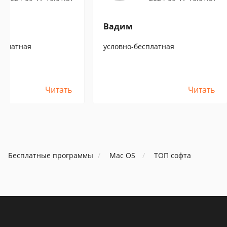
Вадим
сплатная
условно-бесплатная
Читать
Читать
Бесплатные программы
Mac OS
ТОП софта