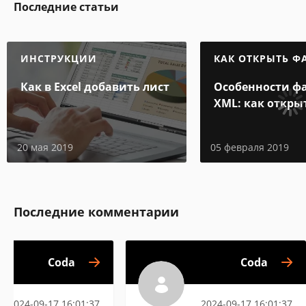
Последние статьи
ИНСТРУКЦИИ
КАК ОТКРЫТЬ Ф
Как в Excel добавить лист
Особенности ф
XML: как откры
и на компьюте
20 мая 2019
05 февраля 2019
Последние комментарии
Coda
Coda
2024-09-17 16:01:37
2024-09-17 16:01:37