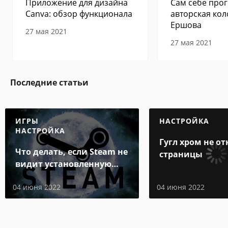
Приложение для дизайна
Сам себе прог
Canva: обзор функционала
авторская кол
Ершова
27 мая 2021
27 мая 2021
Последние статьи
ИГРЫ
НАСТРОЙКА
НАСТРОЙКА
Гугл хром не о
Что делать, если Steam не
страницы
видит установленную
игру
04 июня 2022
04 июня 2022