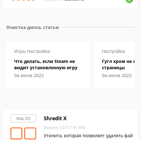
Очистка диска, статьи
Игры
Настройка
Настройка
Что делать, если Steam не
Гугл хром не от
видит установленную игру
страницы
04 июня 2022
04 июня 2022
ShredIt X
Mac OS
Версия: 6.0.3 (1.81 МБ)
Утилита, которая позволяет удалять фай