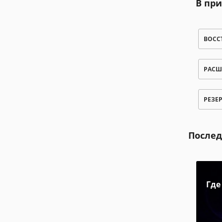
В пр
ВОСС
РАСШ
РЕЗЕ
Послед
Где