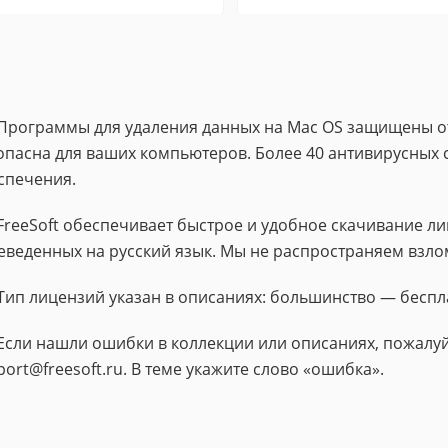
Программы для удаления данных на Mac OS защищены от
опасна для ваших компьютеров. Более 40 антивирусных 
спечения.
FreeSoft обеспечивает быстрое и удобное скачивание 
еведенных на русский язык. Мы не распространяем взло
Тип лицензий указан в описаниях: большинство — беспл
Если нашли ошибки в коллекции или описаниях, пожалуй
port@freesoft.ru. В теме укажите слово «ошибка».