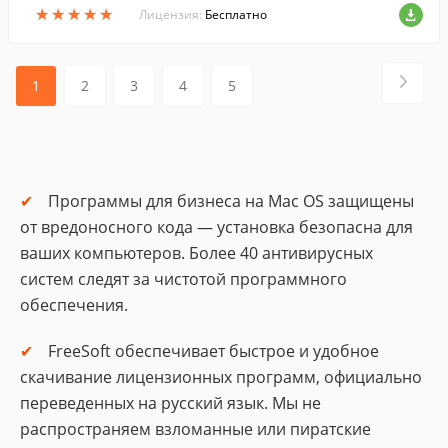
★
★
★
★
★
★
★
★
★
★
Лицензия:
Бесплатно
1
2
3
4
5
Программы для бизнеса на Mac OS защищены
от вредоносного кода — установка безопасна для
ваших компьютеров. Более 40 антивирусных
систем следят за чистотой программного
обеспечения.
FreeSoft обеспечивает быстрое и удобное
скачивание лицензионных программ, официально
переведенных на русский язык. Мы не
распространяем взломанные или пиратские