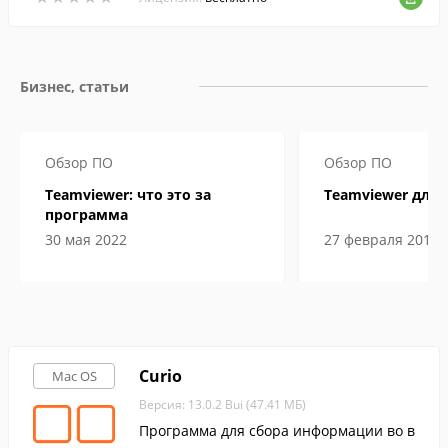
Бизнес, статьи
Обзор ПО
Обзор ПО
Teamviewer: что это за
Teamviewer для 
программа
30 мая 2022
27 февраля 2019
Curio
Mac OS
Версия: 13.0.2 Bui (47.41 МБ)
Программа для сбора информации во в