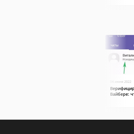
04 июня 2022
Верифицир
Вайбере: ч