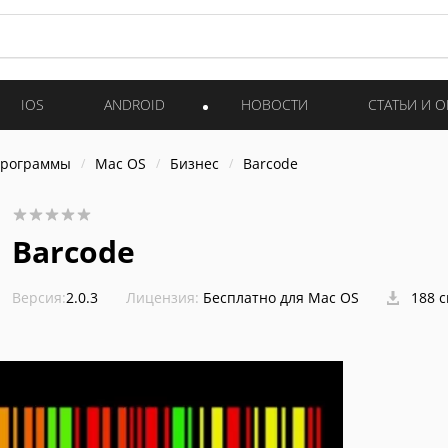
IOS
ANDROID
НОВОСТИ
СТАТЬИ И 
программы
Mac OS
Бизнес
Barcode
Barcode
Версия:
2.0.3
Лицензия:
Бесплатно для Mac OS
188 