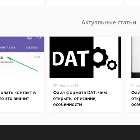
Актуальные статьи
30 января 2019
01 ф
овать контакт в
Файл формата DAT: чем
Фай
то это значит
открыть, описание,
отк
особенности
осо