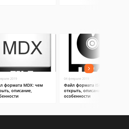
евраля 2019
04 февраля 2019
л формата MDX: чем
Файл формата ISO: чем
рыть, описание,
открыть, описание,
бенности
особенности