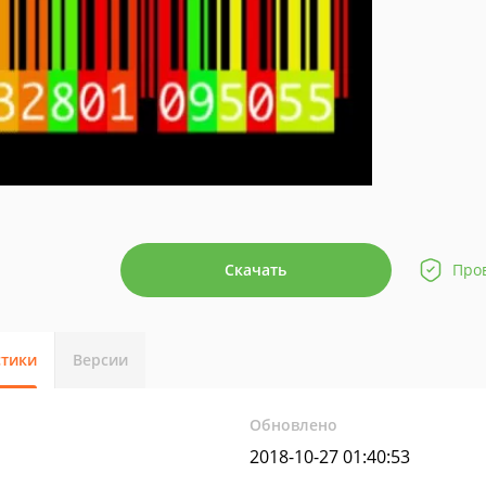
Скачать
Про
стики
Версии
Обновлено
2018-10-27 01:40:53