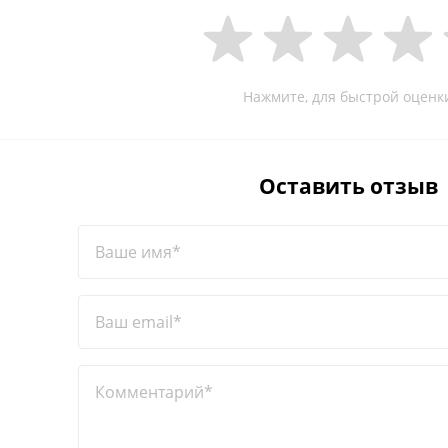
Нажмите, для быстрой оценк
Оставить отзыв
Ваше имя*
Ваш email*
Комментарий*