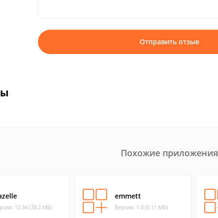
Отправить отзыв
вы
Похожие приложения
zelle
emmett
рсия: 12.34 (78.2 МБ)
Версия: 1.0 (0.11 МБ)