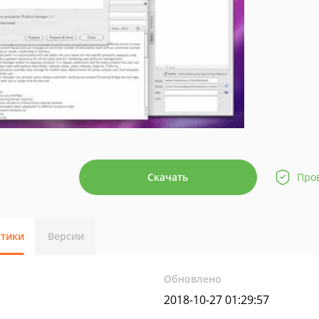
Скачать
Про
стики
Версии
Обновлено
2018-10-27 01:29:57