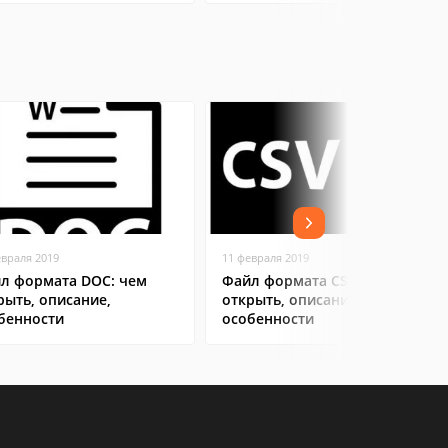
евраля 2019
11 февраля 2019
л формата DOC: чем
Файл формата CSV: чем
рыть, описание,
открыть, описание,
бенности
особенности