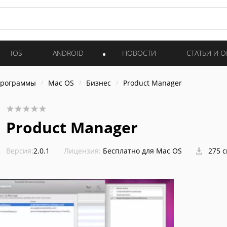
IOS
ANDROID
НОВОСТИ
СТАТЬИ И 
программы
Mac OS
Бизнес
Product Manager
Product Manager
Версия:
2.0.1
Лицензия:
Бесплатно для Mac OS
275 