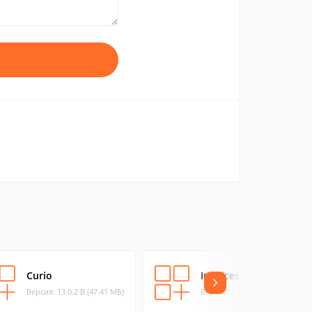
Curio
Invoices
Версия: 13.0.2 B (47.41 МБ)
Версия: 2.9.1 (3.77 МБ)