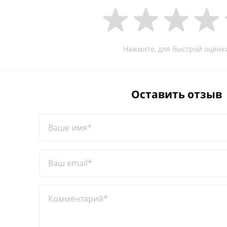
Нажмите, для быстрой оценк
Оставить отзыв
Ваше имя*
Ваш email*
Комментарий*