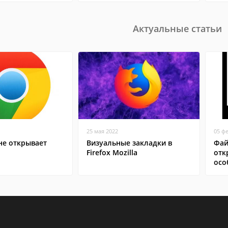
Актуальные статьи
25 мая 2022
05 ф
не открывает
Визуальные закладки в
Фай
Firefox Mozilla
отк
осо