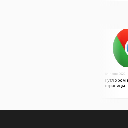
04 июня 2022
Гугл хром 
страницы