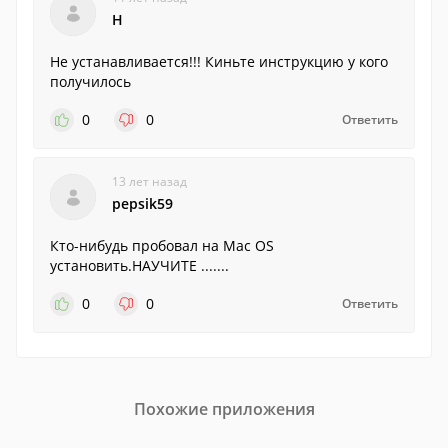
Н
Не устанавливается!!! Киньте инструкцию у кого
получилось
0
0
Ответить
13 лет назад
pepsik59
Кто-нибудь пробовал на Mac OS
установить.НАУЧИТЕ .......
0
0
Ответить
Похожие приложения