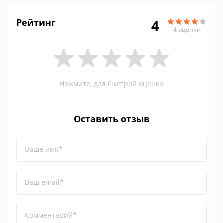
Рейтинг
4
4 оценки
Нажмите, для быстрой оценки
Оставить отзыв
Ваше имя*
Ваш email*
Комментарий*