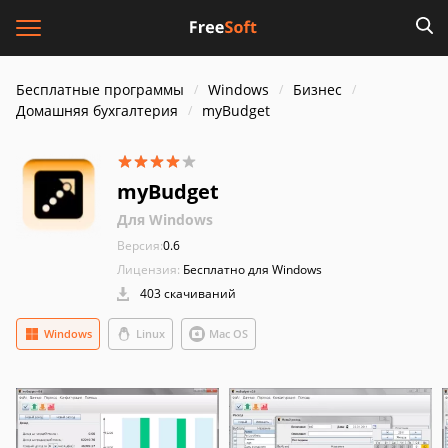
Бесплатные программы
Windows
Бизнес
Домашняя бухгалтерия
myBudget
myBudget
Для Windows
Версия:
0.6
Лицензия:
Бесплатно для Windows
403 скачиваний
Windows
Linux
Mac OS