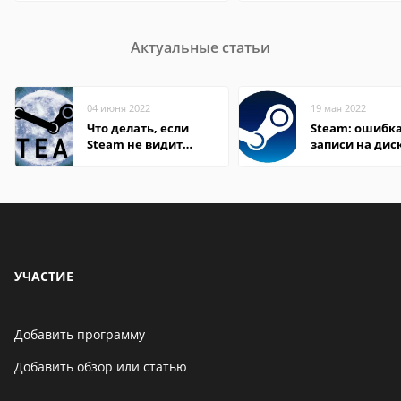
Актуальные статьи
04 июня 2022
19 мая 2022
Что делать, если
Steam: ошибка
Steam не видит
записи на дис
установленную игру
УЧАСТИЕ
Добавить программу
Добавить обзор или статью