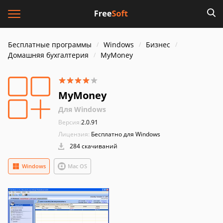
Бесплатные программы
Windows
Бизнес
Домашняя бухгалтерия
MyMoney
MyMoney
Для Windows
Версия:
2.0.91
Лицензия:
Бесплатно для Windows
284 скачиваний
Windows
Mac OS