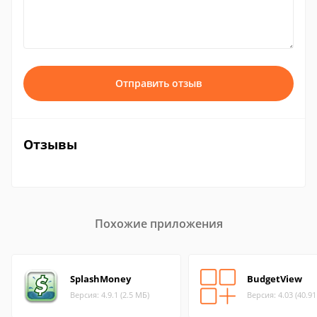
Отправить отзыв
Отзывы
Похожие приложения
SplashMoney
BudgetView
Версия: 4.9.1 (2.5 МБ)
Версия: 4.03 (40.9