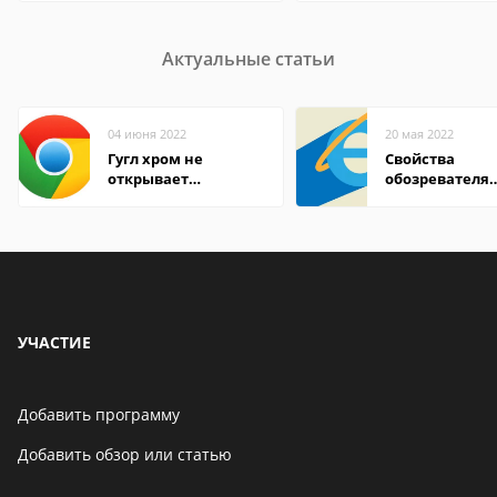
Актуальные статьи
04 июня 2022
20 мая 2022
Гугл хром не
Свойства
открывает
обозревателя
страницы
Internet Explor
находится
УЧАСТИЕ
Добавить программу
Добавить обзор или статью