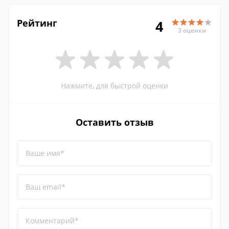
Рейтинг
4
3 оценки
Нажмите, для быстрой оценки
Оставить отзыв
Ваше имя*
Ваш email*
Комментарий*