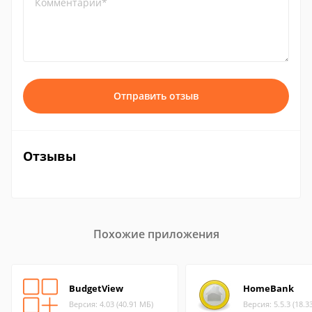
Комментарий*
Отправить отзыв
Отзывы
Похожие приложения
BudgetView
HomeBank
Версия: 4.03 (40.91 МБ)
Версия: 5.5.3 (18.3