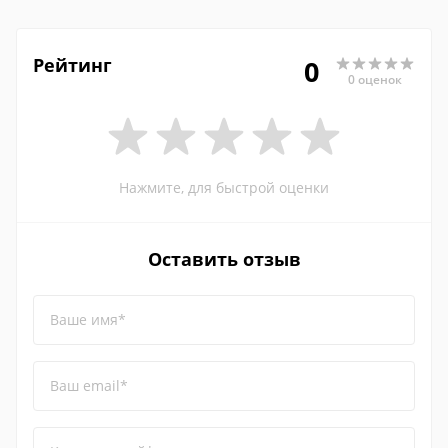
Рейтинг
0
0 оценок
Нажмите, для быстрой оценки
Оставить отзыв
Ваше имя*
Ваш email*