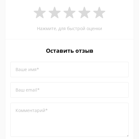
Нажмите, для быстрой оценки
Оставить отзыв
Ваше имя*
Ваш email*
Комментарий*