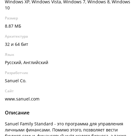
Windows XP, Windows Vista, Windows 7, Windows 8, Windows
10
Размер
8.87 МБ
Архитектура
32 и 64 бит
Язык
Русский, Английский
Разработчик
Sanuel Co.
Сайт
www.sanuel.com
Описание
Sanuel Family Standard - это программа для управления
личными финансами. Помимо этого, позволяет вести
бюджет семьи, финансовый учёт малого бизнеса, а также