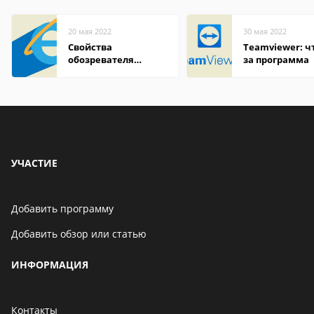
20 мая 2022
30 мая 2022
Свойства
Teamviewer: чт
обозревателя
за программа
Internet Explorer где
находится
УЧАСТИЕ
Добавить программу
Добавить обзор или статью
ИНФОРМАЦИЯ
Контакты