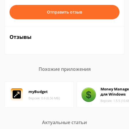
Отправить отзыв
Отзывы
Похожие приложения
Money Manage
myBudget
для Windows
Версия: 0.6 (6.56 МБ)
Версия: 1.5.5 (10.6
Актуальные статьи