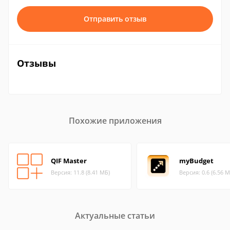
Отправить отзыв
Отзывы
Похожие приложения
QIF Master
myBudget
Версия: 11.8 (8.41 МБ)
Версия: 0.6 (6.56 М
Актуальные статьи