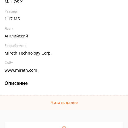
Mac OS X
Размер
1.17 МБ
Язык
Английский
Разработчик
Mireth Technology Corp.
Сайт
www.mireth.com
Описание
Читать далее