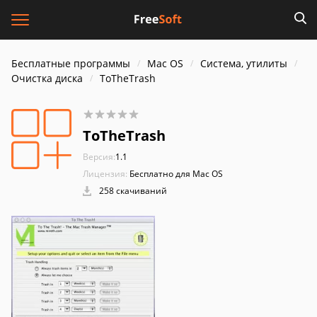
Бесплатные программы
Mac OS
Система, утилиты
Очистка диска
ToTheTrash
ToTheTrash
Версия:
1.1
Лицензия:
Бесплатно для Mac OS
258 скачиваний