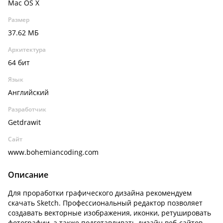
Mac OS X
Размер
37.62 МБ
Архитектура
64 бит
Язык
Английский
Разработчик
Getdrawit
Сайт
www.bohemiancoding.com
Описание
Для проработки графического дизайна рекомендуем
скачать Sketch. Профессиональный редактор позволяет
создавать векторные изображения, иконки, ретушировать
фотографии, а также подготавливать дизайн веб-сайтов.