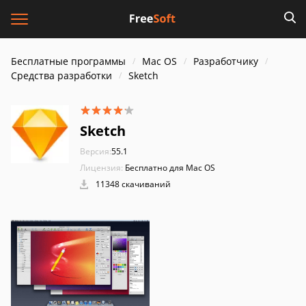
Бесплатные программы
Mac OS
Разработчику
Средства разработки
Sketch
Sketch
Версия:
55.1
Лицензия:
Бесплатно для Mac OS
11348 скачиваний