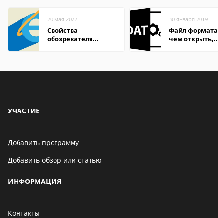
20 мая 2022
30 января 2019
Свойства
Файл формата
обозревателя
чем открыть,
Internet Explorer где
описание,
находится
особенности
УЧАСТИЕ
Добавить программу
Добавить обзор или статью
ИНФОРМАЦИЯ
Контакты