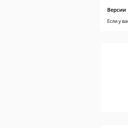
Версии
Если у в