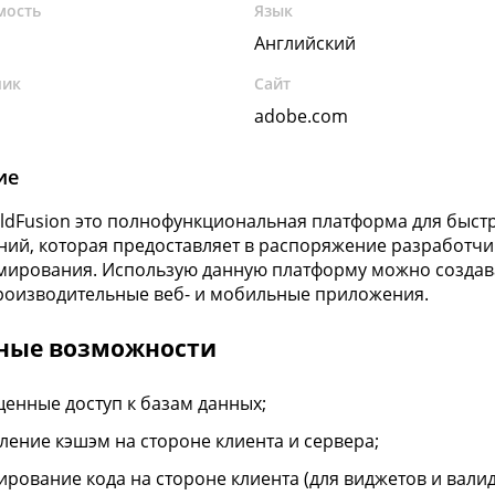
мость
Язык
Английский
чик
Сайт
adobe.com
ие
ldFusion это полнофункциональная платформа для быстр
ий, которая предоставляет в распоряжение разработчик
ирования. Использую данную платформу можно создав
оизводительные веб- и мобильные приложения.
ные возможности
енные доступ к базам данных;
ление кэшэм на стороне клиента и сервера;
ирование кода на стороне клиента (для виджетов и валид