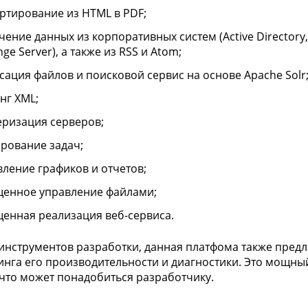
ртирование из HTML в PDF;
ение данных из корпоративных систем (Active Directory, 
ge Server), а также из RSS и Atom;
сация файлов и поисковой сервис на основе Apache Solr
нг XML;
еризация серверов;
рование задач;
вление графиков и отчетов;
енное управление файлами;
енная реализация веб-сервиса.
нструментов разработки, данная платфома также предла
нга его производительности и диагностики. Это мощный
, что может понадобиться разработчику.