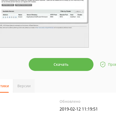
Скачать
Про
стики
Версии
Обновлено
2019-02-12 11:19:51