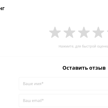
нг
Нажмите, для быстрой оценк
Оставить отзыв
Ваше имя*
Ваш email*