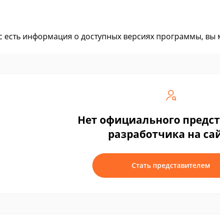
ас есть информация о доступных версиях программы, вы
Нет официального предс
разработчика на са
Стать представителем