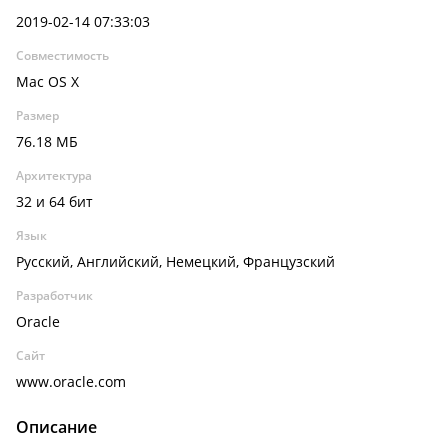
2019-02-14 07:33:03
Совместимость
Mac OS X
Размер
76.18 МБ
Архитектура
32 и 64 бит
Язык
Русский, Английский, Немецкий, Французский
Разработчик
Oracle
Сайт
www.oracle.com
Описание