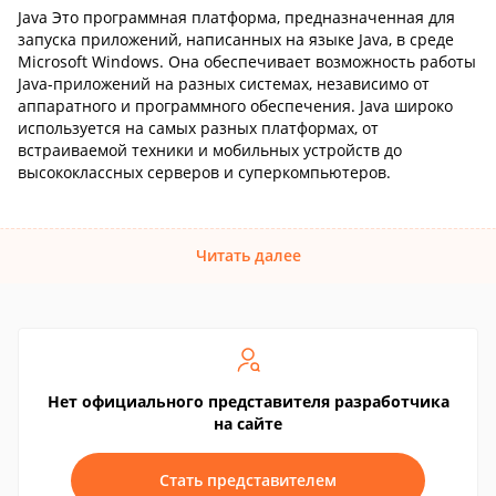
Java Это программная платформа, предназначенная для
запуска приложений, написанных на языке Java, в среде
Microsoft Windows. Она обеспечивает возможность работы
Java-приложений на разных системах, независимо от
аппаратного и программного обеспечения. Java широко
используется на самых разных платформах, от
встраиваемой техники и мобильных устройств до
высококлассных серверов и суперкомпьютеров.
Читать далее
Нет официального представителя разработчика
на сайте
Стать представителем