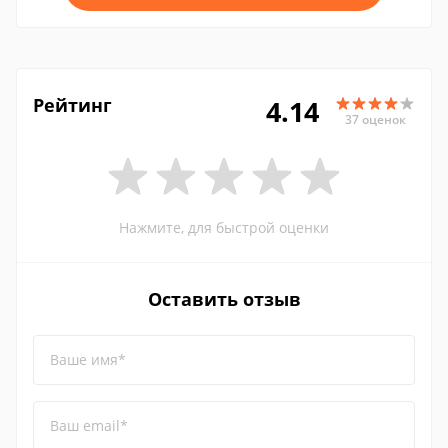
Рейтинг
4.14
37 оценок
Нажмите, для быстрой оценки
Оставить отзыв
Ваше имя*
Ваш email*