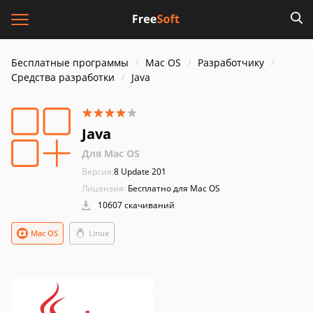
Бесплатные программы
Mac OS
Разработчику
Средства разработки
Java
Java
Для Mac OS
Версия:
8 Update 201
Лицензия:
Бесплатно для Mac OS
10607 скачиваний
Mac OS
Linux