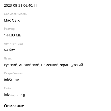
2023-08-31 06:40:11
Совместимость
Mac OS X
Размер
144.83 МБ
Архитектура
64 бит
Язык
Русский, Английский, Немецкий, Французский
Разработчик
InkScape
Сайт
inkscape.org
Описание