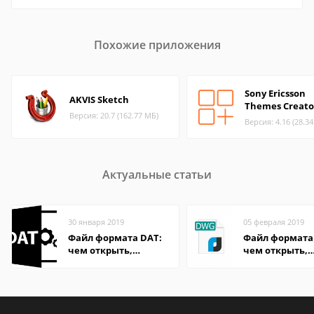
Похожие приложения
Sony Ericsson
AKVIS Sketch
Themes Creato
Версия: 20.7 (162.77 МБ)
Версия: 4.16 (28.3
Актуальные статьи
30 января 2019
05 февраля 2019
Файл формата DAT:
Файл формата
чем открыть,
чем открыть,
описание,
описание,
особенности
особенности