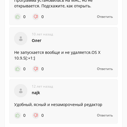
Программа установилась на МАС, но не
открывается. Подскажите, как открыть.
0
0
Ответить
10 лет назад
Олег
Не запускается вообще и не удаляется.OS X
10.9.5[:+1:]
0
0
Ответить
12 лет назад
najk
Удобный, ясный и незамороченый редактор
0
0
Ответить