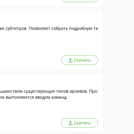
же субтитров. Позволяет собрать подробную те
Скачать
ольшинством существующих типов архивов. Про
ции выполняются вводом команд.
Скачать