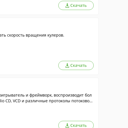
Скачать
ть скорость вращения кулеров.
Скачать
игрыватель и фреймворк, воспроизводит бол
io CD, VCD и различные протоколы потокового
Скачать