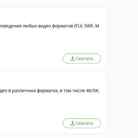
ния любых видео форматов (FLV, SWF, M
Скачать
ео в различных форматах, в том числе 4K/5K;
Скачать