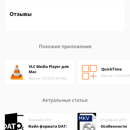
Отзывы
Похожие приложения
VLC Media Player для
QuickTime
Mac
Версия: 7.6.6 (10.6
Версия: 3.0.18 (51.84 МБ)
Актуальные статьи
30 января 2019
01 февраля 2019
Файл формата DAT:
Особенности