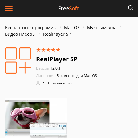
Бесплатные программы
Mac OS
Мультимедиа
Видео Плееры
RealPlayer SP
RealPlayer SP
Версия:
12.0.1
Лицензия:
Бесплатно для Mac OS
531 скачиваний