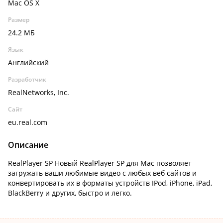
Mac OS X
Размер
24.2 МБ
Язык
Английский
Разработчик
RealNetworks, Inc.
Сайт
eu.real.com
Описание
RealPlayer SP Новый RealPlayer SP для Mac позволяет
загружать ваши любимые видео с любых веб сайтов и
конвертировать их в форматы устройств IPod, iPhone, iPad,
BlackBerry и других, быстро и легко.