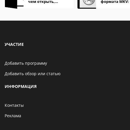
чем открыть,
формата MKV:
описание,
открыть на Wi
особенности
и macOS
УЧАСТИЕ
Добавить программу
Добавить обзор или статью
ИНФОРМАЦИЯ
Контакты
Реклама