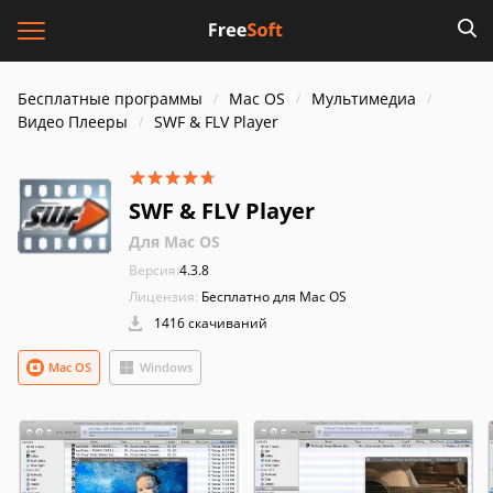
Бесплатные программы
Mac OS
Мультимедиа
Видео Плееры
SWF & FLV Player
SWF & FLV Player
Для Mac OS
Версия:
4.3.8
Лицензия:
Бесплатно для Mac OS
1416 скачиваний
Mac OS
Windows