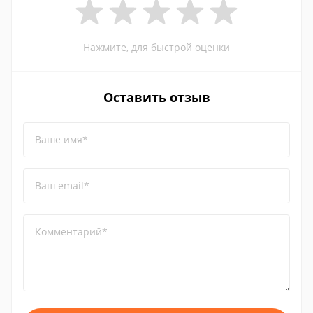
Нажмите, для быстрой оценки
Оставить отзыв
Ваше имя*
Ваш email*
Комментарий*