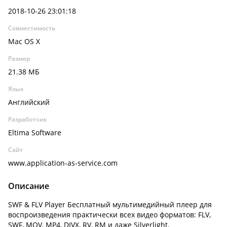
2018-10-26 23:01:18
Совместимость
Mac OS X
Размер
21.38 МБ
Язык
Английский
Разработчик
Eltima Software
Сайт
www.application-as-service.com
Описание
SWF & FLV Player Бесплатный мультимедийный плеер для
воспроизведения практически всех видео форматов: FLV,
SWF, MOV, MP4, DIVX, RV, RM и даже Silverlight.