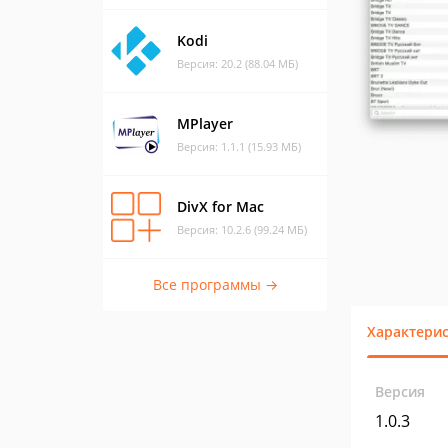
Kodi
Версия: 20.2 (88.04 МБ)
MPlayer
Версия: 1.1.1 (15.93 МБ)
DivX for Mac
Версия: 10.2.6 (99.24 МБ)
Все программы →
Характери
Версия
1.0.3