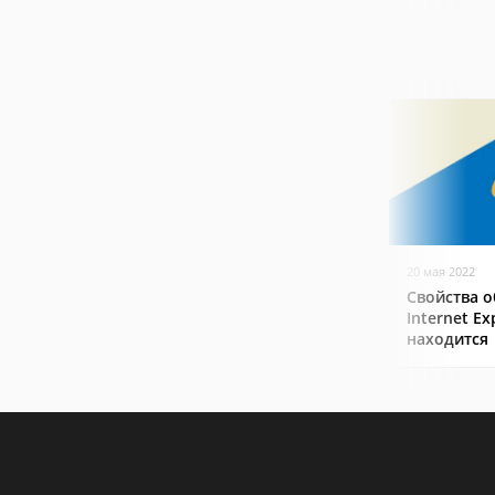
20 мая 2022
Свойства о
Internet Ex
находится