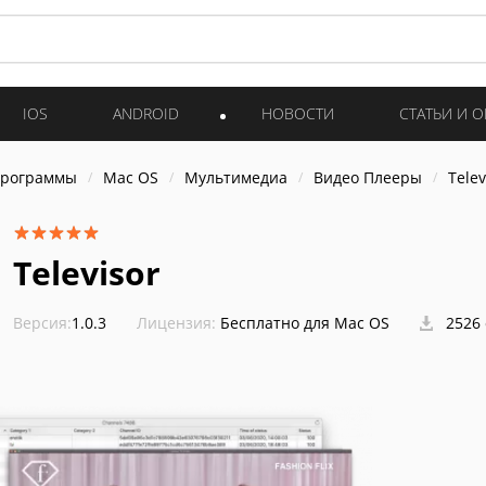
IOS
ANDROID
НОВОСТИ
СТАТЬИ И 
программы
Mac OS
Мультимедиа
Видео Плееры
Telev
Televisor
Версия:
1.0.3
Лицензия:
Бесплатно для Mac OS
2526 