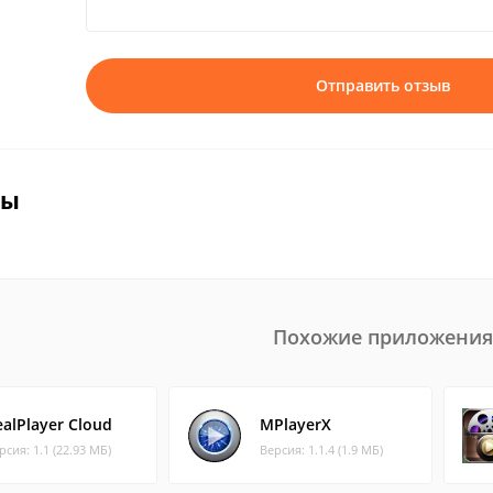
Отправить отзыв
вы
Похожие приложения
ealPlayer Cloud
MPlayerX
рсия: 1.1 (22.93 МБ)
Версия: 1.1.4 (1.9 МБ)