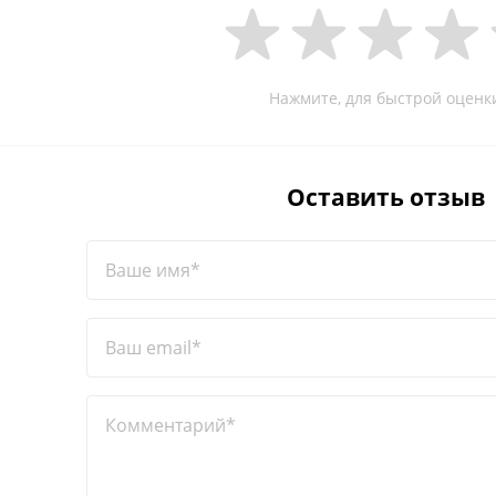
Нажмите, для быстрой оценк
Оставить отзыв
Ваше имя*
Ваш email*
Комментарий*