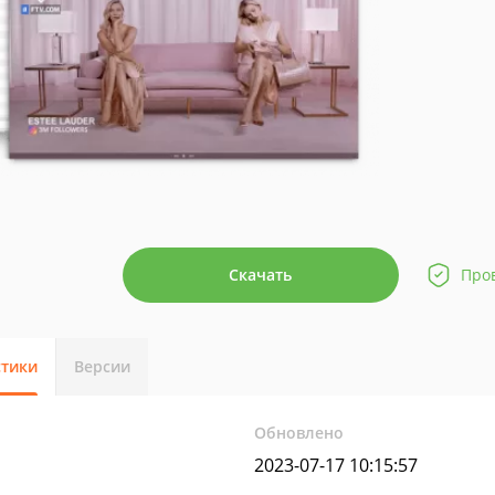
Скачать
Про
стики
Версии
Обновлено
2023-07-17 10:15:57