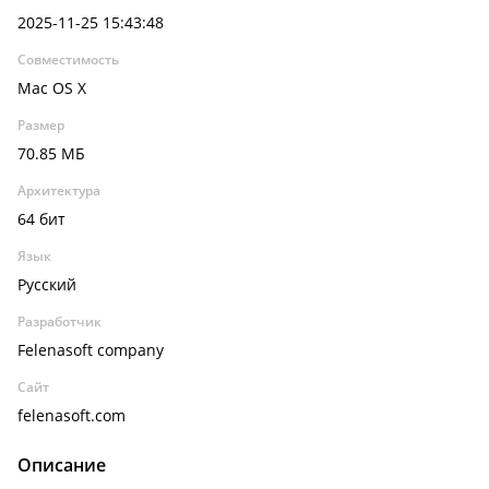
2025-11-25 15:43:48
Совместимость
Mac OS X
Размер
70.85 МБ
Архитектура
64 бит
Язык
Русский
Разработчик
Felenasoft company
Сайт
felenasoft.com
Описание