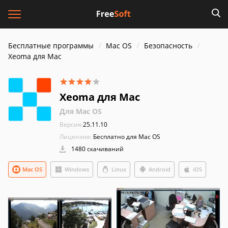
Бесплатные программы
Mac OS
Безопасность
Xeoma для Mac
Xeoma для Mac
Для Mac OS
Версия:
25.11.10
Лицензия:
Бесплатно для Mac OS
1480 скачиваний
Mac OS
Windows
Linux
Android
iOS