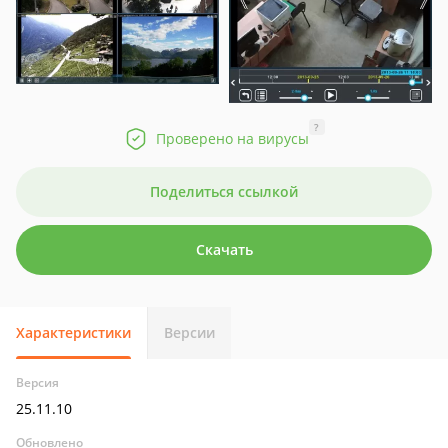
?
Проверено на вирусы
Поделиться ссылкой
Скачать
Характеристики
Версии
Версия
25.11.10
Обновлено