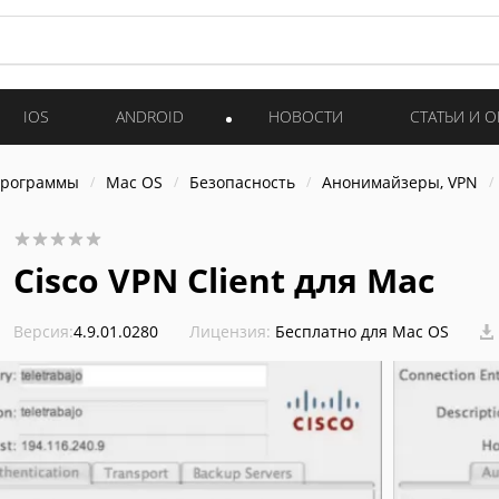
IOS
ANDROID
НОВОСТИ
СТАТЬИ И 
программы
Mac OS
Безопасность
Анонимайзеры, VPN
Cisco VPN Client для Mac
Версия:
4.9.01.0280
Лицензия:
Бесплатно для Mac OS