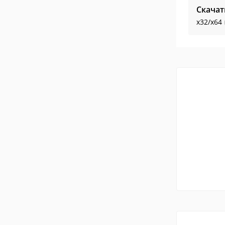
Скачат
x32/x64