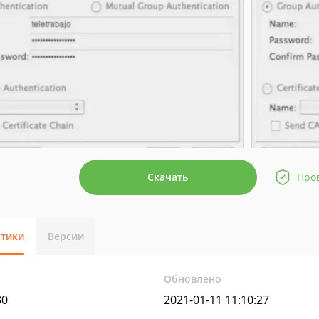
Скачать
Про
стики
Версии
Обновлено
80
2021-01-11 11:10:27