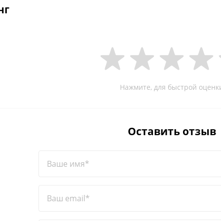
нг
Нажмите, для быстрой оценк
Оставить отзыв
Ваше имя*
Ваш email*