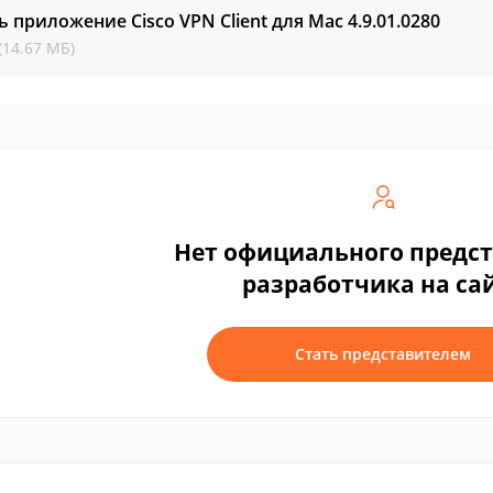
ь приложение Cisco VPN Client для Mac
4.9.01.0280
(14.67 МБ)
Нет официального предс
разработчика на са
Стать представителем