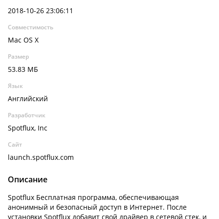
2018-10-26 23:06:11
Совместимость
Mac OS X
Размер
53.83 МБ
Язык
Английский
Разработчик
Spotflux, Inc
Сайт
launch.spotflux.com
Описание
Spotflux Бесплатная программа, обеспечивающая
анонимный и безопасный доступ в Интернет. После
установки Spotflux добавит свой драйвер в сетевой стек, и