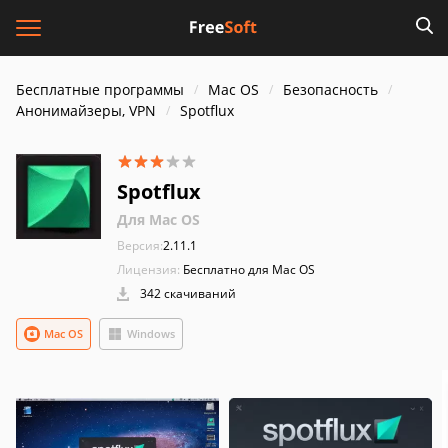
Бесплатные программы
Mac OS
Безопасность
Анонимайзеры, VPN
Spotflux
Spotflux
Для Mac OS
Версия:
2.11.1
Лицензия:
Бесплатно для Mac OS
342 скачиваний
Mac OS
Windows