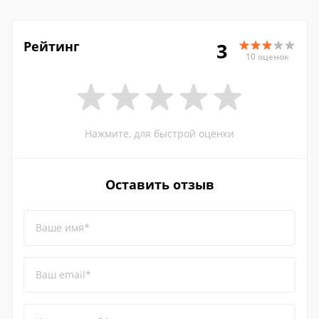
Рейтинг
3
10 оценок
Нажмите, для быстрой оценки
Оставить отзыв
Ваше имя*
Ваш email*