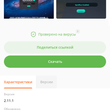
?
Проверено на вирусы
Поделиться ссылкой
Скачать
Характеристики
Версии
Версия
2.11.1
Обновлено