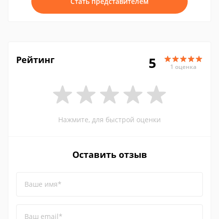
Стать представителем
Рейтинг
5
1 оценка
Нажмите, для быстрой оценки
Оставить отзыв
Ваше имя*
Ваш email*