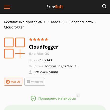
Бесплатные программы
Mac OS
Безопасность
Cloudfogger
Cloudfogger
Для Mac OS
Версия:
1.0.2143
Лицензия:
Бесплатно для Mac OS
196 скачиваний
Mac OS
Windows
?
Проверено на вирусы