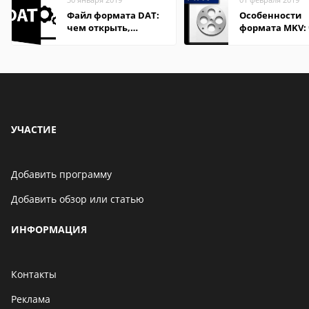
Файл формата DAT:
Особенности
чем открыть,
формата MKV:
описание,
открыть на Wi
особенности
и macOS
УЧАСТИЕ
Добавить программу
Добавить обзор или статью
ИНФОРМАЦИЯ
Контакты
Реклама