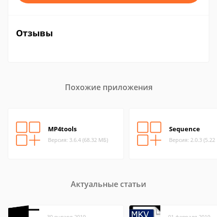
Отзывы
Похожие приложения
MP4tools
Sequence
Версия: 3.6.4 (68.32 МБ)
Версия: 2.0.3 (5.22
Актуальные статьи
30 января 2019
01 февраля 2019