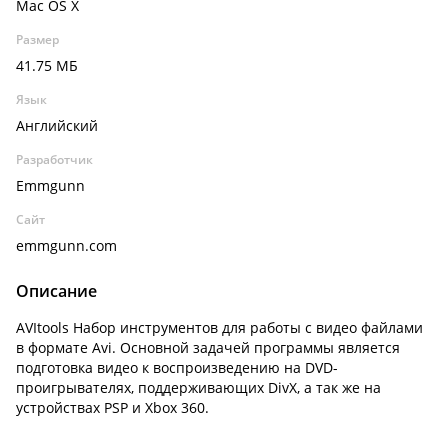
Mac OS X
Размер
41.75 МБ
Язык
Английский
Разработчик
Emmgunn
Сайт
emmgunn.com
Описание
AVItools Набор инструментов для работы с видео файлами
в формате Avi. Основной задачей программы является
подготовка видео к воспроизведению на DVD-
проигрывателях, поддерживающих DivX, а так же на
устройствах PSP и Xbox 360.