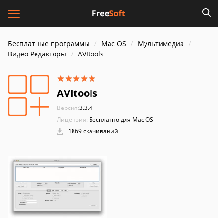
Бесплатные программы
Mac OS
Мультимедиа
Видео Редакторы
AVItools
AVItools
Версия:
3.3.4
Лицензия:
Бесплатно для Mac OS
1869 скачиваний