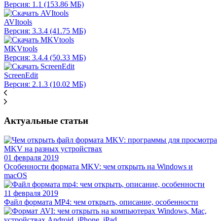
Версия: 1.1 (153.86 МБ)
AVItools
Версия: 3.3.4 (41.75 МБ)
MKVtools
Версия: 3.4.4 (50.33 МБ)
ScreenEdit
Версия: 2.1.3 (10.02 МБ)
Актуальные статьи
01 февраля 2019
Особенности формата MKV: чем открыть на Windows и
macOS
11 февраля 2019
Файл формата MP4: чем открыть, описание, особенности