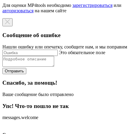
Для оценки MP4tools необходимо
зарегистрироваться
или
авторизоваться
на нашем сайте
Сообщение об ошибке
Нашли ошибку или опечатку, сообщите нам, и мы поправим
Это обязательное поле
Отправить
Спасибо, за помощь!
Ваше сообщение было отправлено
Упс! Что-то пошло не так
messages.welcome