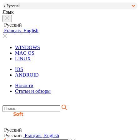
Русский
Язык
Русский
Français
English
WINDOWS
MAC OS
LINUX
IOS
ANDROID
Новости
Статьи и обзоры
Русский
Русский
Français
English