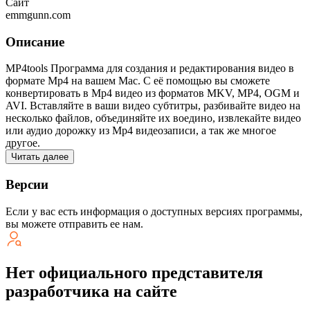
Сайт
emmgunn.com
Описание
MP4tools Программа для создания и редактирования видео в
формате Mp4 на вашем Mac. С её помощью вы сможете
конвертировать в Mp4 видео из форматов MKV, MP4, OGM и
AVI. Вставляйте в ваши видео субтитры, разбивайте видео на
несколько файлов, объединяйте их воедино, извлекайте видео
или аудио дорожку из Mp4 видеозаписи, а так же многое
другое.
Читать далее
Версии
Если у вас есть информация о доступных версиях программы,
вы можете
отправить ее нам
.
Нет официального представителя
разработчика на сайте