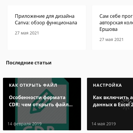
Приложение для дизайна
Сам себе прог
Canva: обзор функционала
авторская кол
Ершова
27 мая 2021
27 мая 2021
Последние статьи
КАК ОТКРЫТЬ ФАЙЛ
НАСТРОЙКА
Особенности формата
Как включить 
CDR: чем открыть файл
данных в Excel 2
на разных системах и
2013
онлайн
14 февраля 2019
14 мая 2019