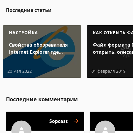
Последние статьи
НАСТРОЙКА
КАК ОТКРЫТЬ Ф
Свойства обозревателя
Файл формата 
Internet Explorer где
открыть, описа
находится
особенности
20 мая 2022
01 февраля 2019
Последние комментарии
Sopcast