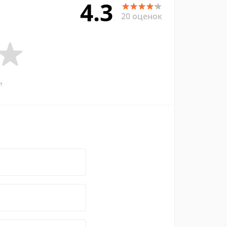
4.3
20 оценок
и