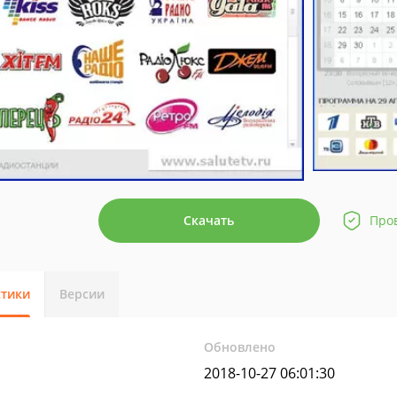
Скачать
Про
стики
Версии
Обновлено
2018-10-27 06:01:30