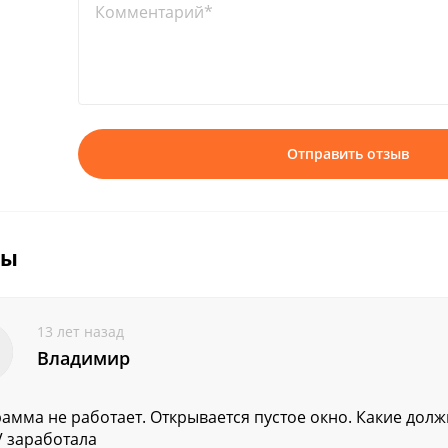
Комментарий*
Отправить отзыв
вы
13 лет назад
Владимир
амма не работает. Открывается пустое окно. Какие дол
V заработала