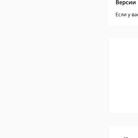
Версии
Если у в