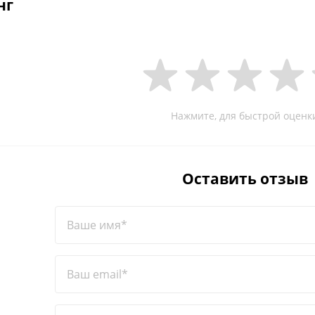
нг
Нажмите, для быстрой оценк
Оставить отзыв
Ваше имя*
Ваш email*