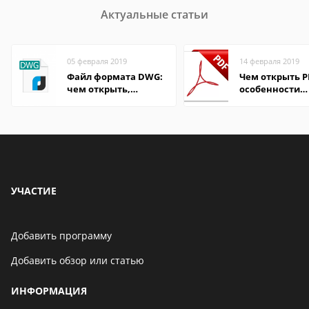
Актуальные статьи
05 февраля 2019
14 февраля 2019
Файл формата DWG:
Чем открыть P
чем открыть,
особенности
описание,
формата
особенности
УЧАСТИЕ
Добавить программу
Добавить обзор или статью
ИНФОРМАЦИЯ