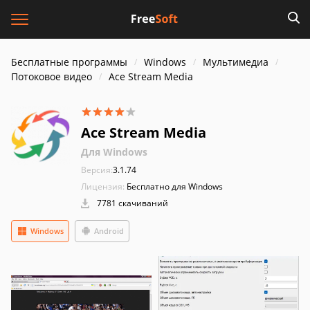
Бесплатные программы
Windows
Мультимедиа
Потоковое видео
Ace Stream Media
Ace Stream Media
Для Windows
Версия:
3.1.74
Лицензия:
Бесплатно для Windows
7781 скачиваний
Windows
Android