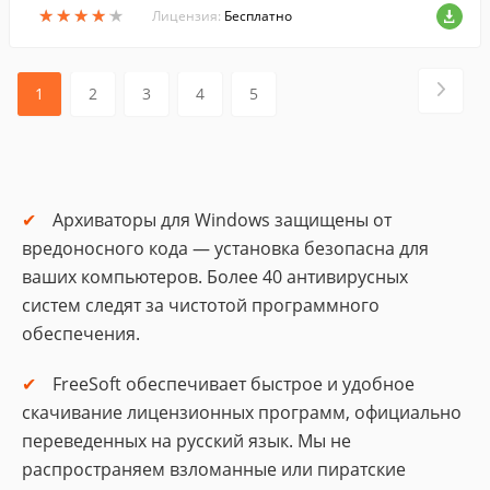
★
★
★
★
★
★
★
★
★
★
Лицензия:
Бесплатно
1
2
3
4
5
Архиваторы для Windows защищены от
вредоносного кода — установка безопасна для
ваших компьютеров. Более 40 антивирусных
систем следят за чистотой программного
обеспечения.
FreeSoft обеспечивает быстрое и удобное
скачивание лицензионных программ, официально
переведенных на русский язык. Мы не
распространяем взломанные или пиратские