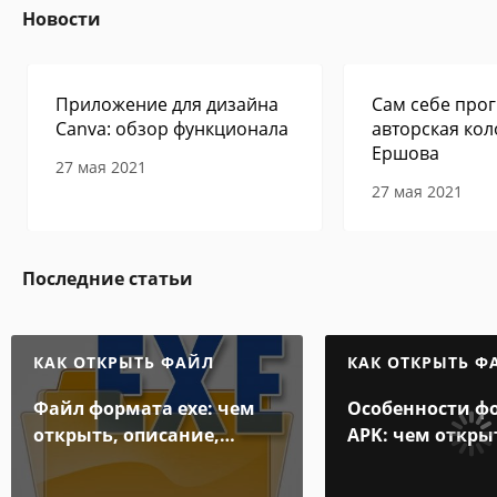
Новости
Приложение для дизайна
Сам себе прог
Canva: обзор функционала
авторская кол
Ершова
27 мая 2021
27 мая 2021
Последние статьи
КАК ОТКРЫТЬ ФАЙЛ
КАК ОТКРЫТЬ Ф
Файл формата exe: чем
Особенности ф
открыть, описание,
APK: чем откры
особенности
на компьютере
Андроид-смарт