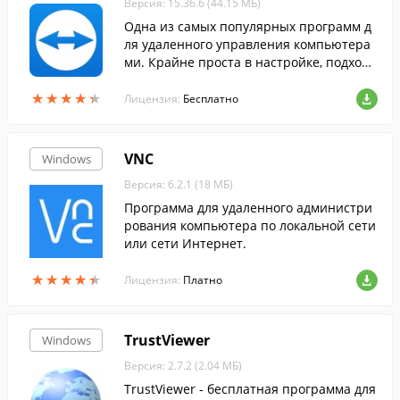
Версия: 15.36.6 (44.15 МБ)
Одна из самых популярных программ д
ля удаленного управления компьютера
ми. Крайне проста в настройке, подходи
т для домашнего использования, так и д
★
★
★
★
★
★
★
★
★
★
ля крупных организаций.
Лицензия:
Бесплатно
VNC
Windows
Версия: 6.2.1 (18 МБ)
Программа для удаленного администри
рования компьютера по локальной сети
или сети Интернет.
★
★
★
★
★
★
★
★
★
★
Лицензия:
Платно
TrustViewer
Windows
Версия: 2.7.2 (2.04 МБ)
TrustViewer - бесплатная программа для