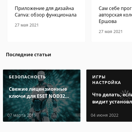
Приложение для дизайна
Сам себе прог
Canva: обзор функционала
авторская кол
Ершова
27 мая 2021
27 мая 2021
Последние статьи
БЕЗОПАСНОСТЬ
ИГРЫ
НАСТРОЙКА
Свежие лицензионные
Что делать, есл
ключи для ESET NOD32
видит установ
Internet Security до 2019-
игру
2020 года
07 марта 2019
04 июня 2022