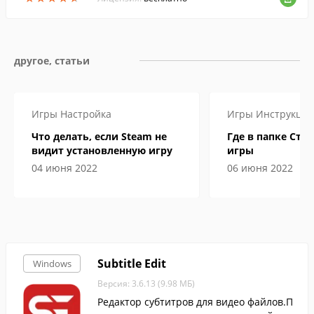
другое, статьи
Игры
Настройка
Игры
Инструкци
Что делать, если Steam не
Где в папке Сти
видит установленную игру
игры
04 июня 2022
06 июня 2022
Subtitle Edit
Windows
Версия: 3.6.13 (9.98 МБ)
Редактор субтитров для видео файлов.П