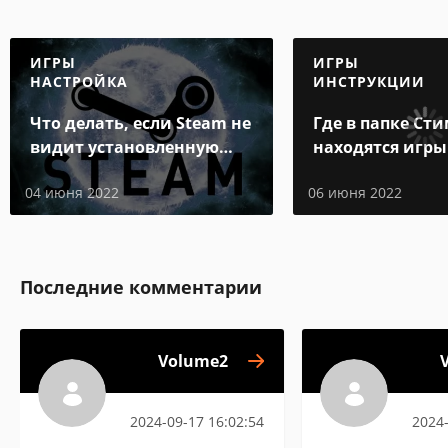
ИГРЫ
ИГРЫ
НАСТРОЙКА
ИНСТРУКЦИИ
Что делать, если Steam не
Где в папке Ст
видит установленную
находятся игры
игру
04 июня 2022
06 июня 2022
Последние комментарии
Volume2
2024-09-17 16:02:54
2024-