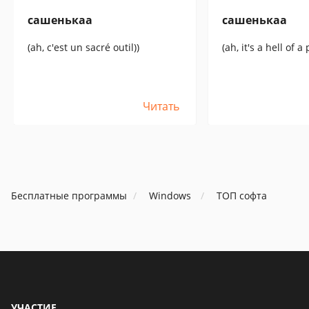
сашенькаа
сашенькаа
(ah, c'est un sacré outil))
(ah, it's a hell of 
Читать
Бесплатные программы
Windows
ТОП софта
УЧАСТИЕ