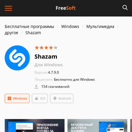
Бесплатные программы
Windows
Мультимедиа
другое
Shazam
Shazam
Для Windows
Версия:
4.7.9.0
Лицензия:
Бесплатно для Windows
154 скачиваний
Windows
iOS
Android