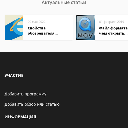
Актуальные статьи
20 мая 2022
01 февраля 2019
Свойства
Файл формата
обозревателя
чем открыть,
Internet Explorer где
описание,
находится
особенности
УЧАСТИЕ
Добавить программу
Добавить обзор или статью
ИНФОРМАЦИЯ