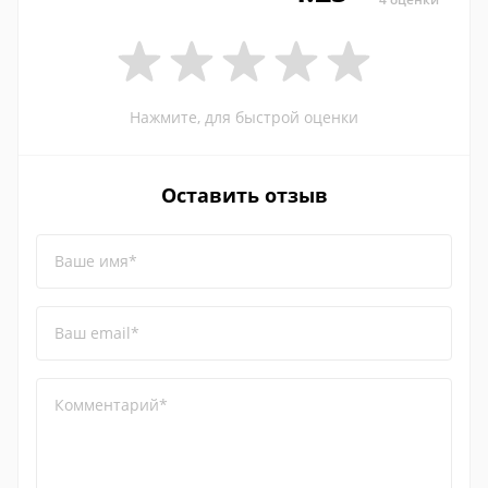
Нажмите, для быстрой оценки
Оставить отзыв
Ваше имя*
Ваш email*
Комментарий*