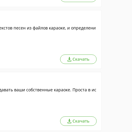
екстов песен из файлов караоке, и определени
Скачать
давать ваши собственные караоке. Проста в ис
Скачать