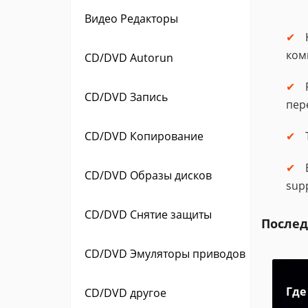
Видео Редакторы
ком
CD/DVD Autorun
CD/DVD Запись
пер
CD/DVD Копирование
CD/DVD Образы дисков
sup
CD/DVD Снятие защиты
Послед
CD/DVD Эмуляторы приводов
Где
CD/DVD другое