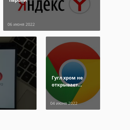
пароли
06 июня 2022
Гугл хром не
открывает
страницы
04 июня 2022