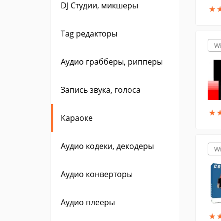
DJ Студии, микшеры
★
★
Tag редакторы
W
Аудио грабберы, рипперы
Запись звука, голоса
★
★
Караоке
Аудио кодеки, декодеры
W
Аудио конверторы
Аудио плееры
★
★