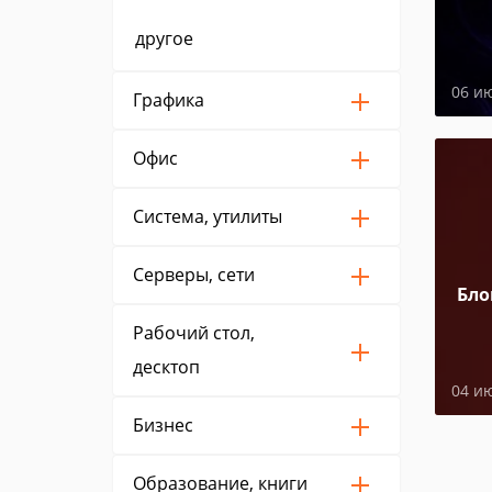
другое
06 и
Графика
Офис
Система, утилиты
Серверы, сети
Бло
Рабочий стол,
десктоп
04 и
Бизнес
Образование, книги