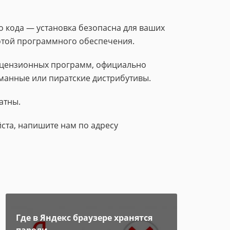
 кода — установка безопасна для ваших
тотой программного обеспечения.
лицензионных программ, официально
манные или пиратские дистрибутивы.
атны.
ста, напишите нам по адресу
Где в Яндекс браузере хранятся