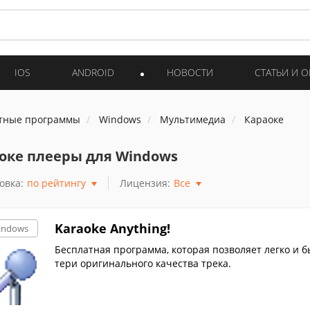
IOS
ANDROID
НОВОСТИ
СТАТЬИ И 
тные программы
Windows
Мультимедиа
Караоке
оке плееры для Windows
овка:
по рейтингу
Лицензия:
Все
Karaoke Anything!
indows
Бесплатная программа, которая позволяет легко и 
тери оригинального качества трека.