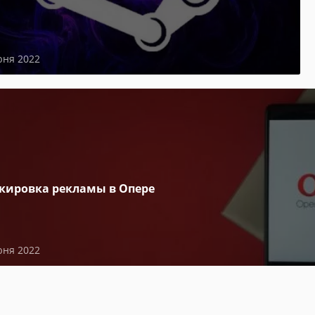
юня 2022
кировка рекламы в Опере
юня 2022