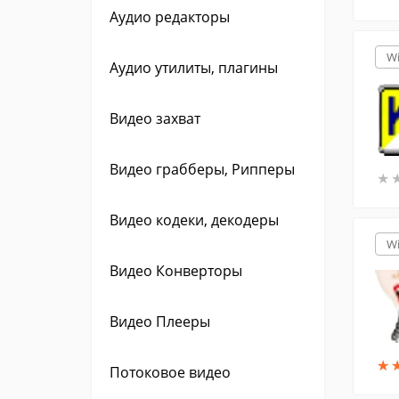
Аудио редакторы
W
Аудио утилиты, плагины
Видео захват
Видео грабберы, Рипперы
★
★
Видео кодеки, декодеры
W
Видео Конверторы
Видео Плееры
★
★
Потоковое видео