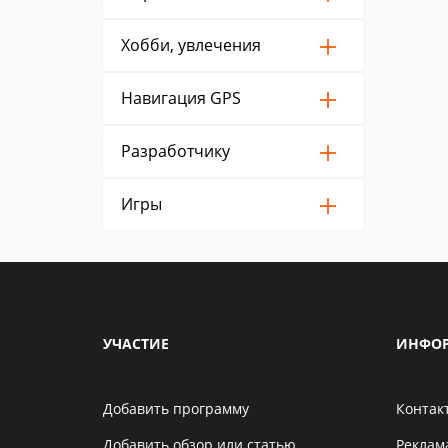
Хобби, увлечения
Навигация GPS
Разработчику
Игры
УЧАСТИЕ
ИНФО
Добавить программу
Контак
Добавить обзор или статью
Реклам