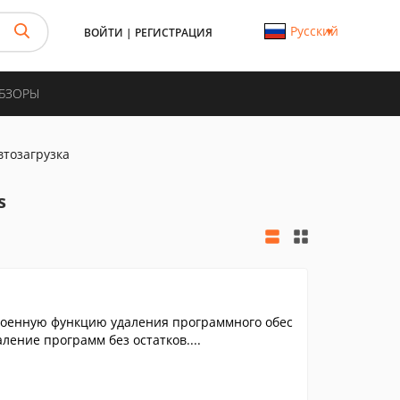
Русский
ВОЙТИ
|
РЕГИСТРАЦИЯ
ОБЗОРЫ
втозагрузка
s
троенную функцию удаления программного обес
ление программ без остатков....