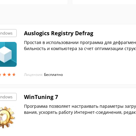
Auslogics Registry Defrag
indows
Простая в использовании программа для дефрагмен
бильность и компьютера за счет оптимизации струк
★
★
★
★
★
★
★
★
Лицензия:
Бесплатно
WinTuning 7
indows
Программа позволяет настраивать параметры загру
вания, ускорять работу Интернет-соединения, реда