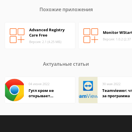
Похожие приложения
Advanced Registry
Monitor WStar
Care Free
Версия: 1.0.2 (2.37
Версия: 2.1 (4.25 МБ)
Актуальные статьи
04 июня 2022
30 мая 2022
Гугл хром не
Teamviewer: чт
открывает
за программа
страницы