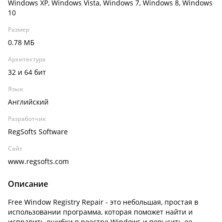
Windows XP, Windows Vista, Windows 7, Windows 8, Windows
10
Размер
0.78 МБ
Архитектура
32 и 64 бит
Язык
Английский
Разработчик
RegSofts Software
Сайт
www.regsofts.com
Описание
Free Window Registry Repair - это небольшая, простая в
использовании программа, которая поможет найти и
исправить ошибки в реестре Windows и повысить ее