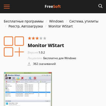
Бесплатные программы
Windows
Система, утилиты
Реестр, Автозагрузка
Monitor WStart
Monitor WStart
Версия:
1.0.2
Лицензия:
Бесплатно для Windows
362 скачиваний